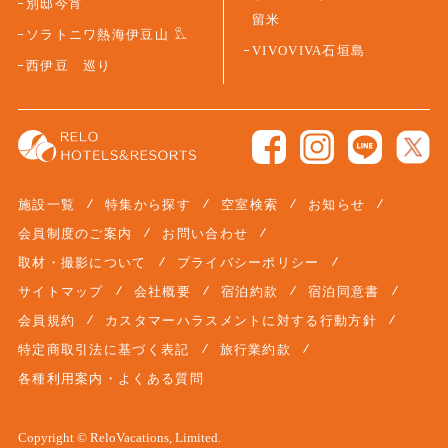
別邸今宵
留米
ソラトニワ熱海伊豆山
VIVOVIVA石垣島
西伊豆 巡り
施設一覧
特集から探す
空室検索
お知らせ
会員制度のご案内
お問い合わせ
取材・撮影について
プライバシーポリシー
サイトマップ
会社概要
宿泊約款
宿泊同意書
会員規約
カスタマーハラスメントに対する行動方針
特定商取引法に基づく表記
旅行業約款
各種利用案内・よくある質問
Copyright © ReloVacations, Limited.