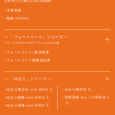
日本の美しさに触れる上質な温泉旅館
天翠茶寮
熱海 TENSUI
「フォートリート」シリーズ
リラックスがテーマのワンランク上の大人旅
フォートリート+那須高原
フォートリート箱根仙石原
「ゆるり」シリーズ
ゆるり奥日光 with DOGS
ゆるり西伊豆
別府温泉 わんこの宿ゆるり
ゆるり箱根 with DOGS
ゆるり熱海 with DOGS