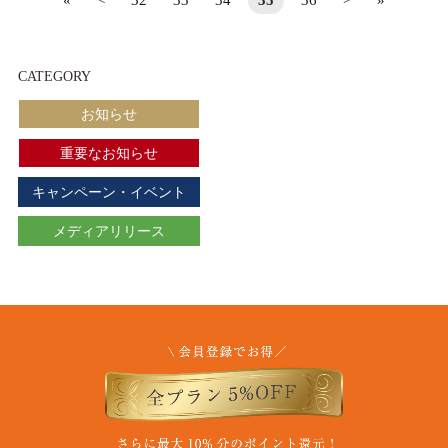
«
<
32
33
34
35
36
>
»
CATEGORY
お知らせ
重要なお知らせ
キャンペーン・イベント
メディアリリース