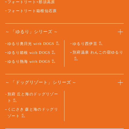
フォートリート+那須高原
フォートリート箱根仙石原
「ゆるり」シリーズ
ゆるり奥日光 with DOGS
ゆるり西伊豆
別府温泉 わんこの宿ゆるり
ゆるり箱根 with DOGS
ゆるり熱海 with DOGS
「ドッグリゾート」シリーズ
別府 丘と海のドッグリゾー
ト
くにさき 森と海のドッグリ
ゾート