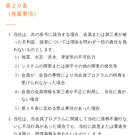
第２０条
（免責事項）
当社は、次の各号に該当する場合、会員または第三者が被
った不利益、損害については理由を問わず一切の責任を負
わないものとします。
地震、火災、洪水、津波等の不可抗力
システムの障害または保守その他の障害の発生等
会員が、会員の事情により当会員プログラムの特典を
受けられなかった場合
会員の会員情報を第三者が不正に利用し、当社に責が
ない場合
第１６条に定める禁止事項があった場合
当社は、当会員プログラムに関連して当社に債務不履行な
いし不法行為があった場合でも、当社に故意または重過失
なき限り、賠償義務を負わないものとしま す。