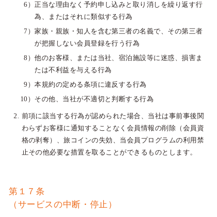
正当な理由なく予約申し込みと取り消しを繰り返す行
為、またはそれに類似する行為
家族・親族・知人を含む第三者の名義で、その第三者
が把握しない会員登録を行う行為
他のお客様、または当社、宿泊施設等に迷惑、損害ま
たは不利益を与える行為
本規約の定める条項に違反する行為
その他、当社が不適切と判断する行為
前項に該当する行為が認められた場合、当社は事前事後関
わらずお客様に通知することなく会員情報の削除（会員資
格の剥奪）、旅コインの失効、当会員プログラムの利用禁
止その他必要な措置を取ることができるものとします。
第１７条
（サービスの中断・停止）