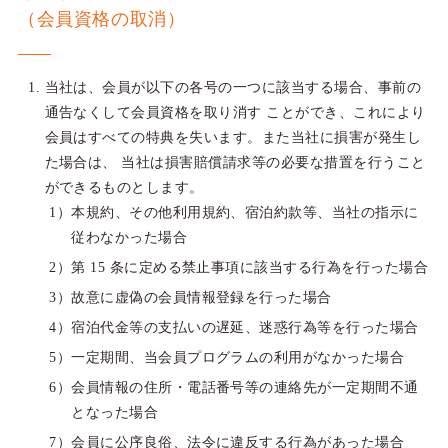
（会員資格の取消）
当社は、会員が以下の各号の一つに該当する場合、事前の
通告なくして会員資格を取り消す ことができ、これにより
会員はすべての特典を失います。また当社に損害が発生し
た場合は、 当社は損害賠償請求等の必要な措置を行うこと
ができるものとします。
本規約、その他利用規約、宿泊約款等、当社の指示に
従わなかった場合
第 15 条に定める禁止事項に該当する行為を行った場合
故意に虚偽の会員情報登録を行った場合
宿泊代金等の支払いの遅延、迷惑行為等を行った場合
一定期間、当会員プログラムの利用がなかった場合
会員情報の住所・電話番号等の連絡先が一定期間不通
となった場合
会員に公序良俗、法令に違反する行為があった場合