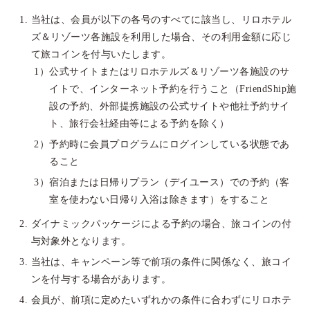
当社は、会員が以下の各号のすべてに該当し、リロホテル
ズ＆リゾーツ各施設を利用した場合、その利用金額に応じ
て旅コインを付与いたします。
公式サイトまたはリロホテルズ＆リゾーツ各施設のサ
イトで、インターネット予約を行うこと（FriendShip施
設の予約、外部提携施設の公式サイトや他社予約サイ
ト、旅行会社経由等による予約を除く）
予約時に会員プログラムにログインしている状態であ
ること
宿泊または日帰りプラン（デイユース）での予約（客
室を使わない日帰り入浴は除きます）をすること
ダイナミックパッケージによる予約の場合、旅コインの付
与対象外となります。
当社は、キャンペーン等で前項の条件に関係なく、旅コイ
ンを付与する場合があります。
会員が、前項に定めたいずれかの条件に合わずにリロホテ