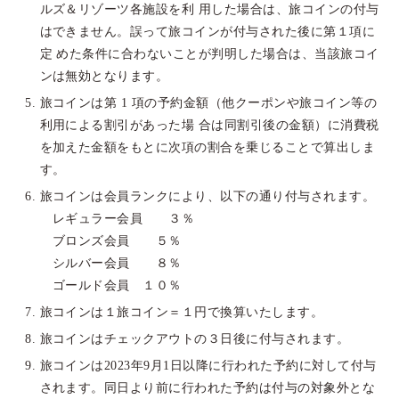
ルズ＆リゾーツ各施設を利 用した場合は、旅コインの付与
はできません。誤って旅コインが付与された後に第１項に
定 めた条件に合わないことが判明した場合は、当該旅コイ
ンは無効となります。
旅コインは第 1 項の予約金額（他クーポンや旅コイン等の
利用による割引があった場 合は同割引後の金額）に消費税
を加えた金額をもとに次項の割合を乗じることで算出しま
す。
旅コインは会員ランクにより、以下の通り付与されます。
レギュラー会員 ３％
ブロンズ会員 ５％
シルバー会員 ８％
ゴールド会員 １０％
旅コインは１旅コイン＝１円で換算いたします。
旅コインはチェックアウトの３日後に付与されます。
旅コインは2023年9月1日以降に行われた予約に対して付与
されます。同日より前に行われた予約は付与の対象外とな