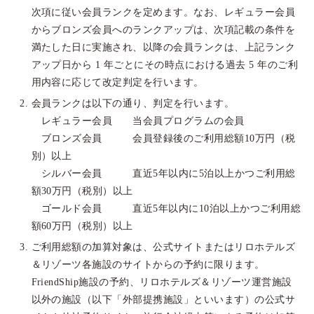
次項に従い会員ランクを定めます。なお、レギュラー会員
からブロンズ会員へのランクアップは、次項記載の条件を
満たした日に実施され、以降の会員ランクは、上記ランク
アップ日から 1 年ごとにその時点における過去 5 年のご利
用内容に応じて改定判定を行います。
会員ランクは以下の通り、判定を行います。
レギュラー会員 当会員プログラムの会員
ブロンズ会員 会員登録後のご利用総額10万円（税
別）以上
シルバー会員 直近5年以内に5泊以上かつご利用総
額30万円（税別）以上
ゴールド会員 直近5年以内に10泊以上かつご利用総
額60万円（税別）以上
ご利用総額の加算対象は、公式サイトまたはリロホテルズ
＆リゾーツ各施設のサイトからの予約に限ります。
FriendShip施設の予約、リロホテルズ＆リゾーツ運営施設
以外の施設（以下「外部提携施設」といいます）の公式サ