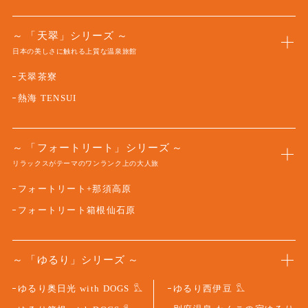
「天翠」シリーズ
日本の美しさに触れる上質な温泉旅館
天翠茶寮
熱海 TENSUI
「フォートリート」シリーズ
リラックスがテーマのワンランク上の大人旅
フォートリート+那須高原
フォートリート箱根仙石原
「ゆるり」シリーズ
ゆるり奥日光 with DOGS
ゆるり西伊豆