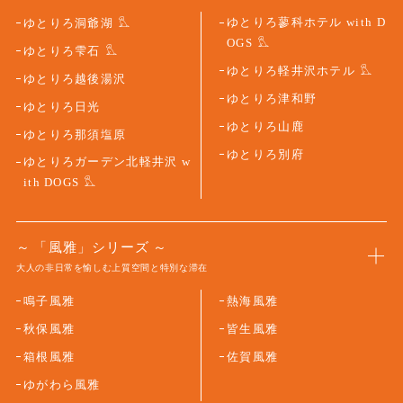
ゆとりろ蓼科ホテル with D
ゆとりろ洞爺湖
OGS
ゆとりろ雫石
ゆとりろ軽井沢ホテル
ゆとりろ越後湯沢
ゆとりろ津和野
ゆとりろ日光
ゆとりろ山鹿
ゆとりろ那須塩原
ゆとりろ別府
ゆとりろガーデン北軽井沢 w
ith DOGS
「風雅」シリーズ
大人の非日常を愉しむ上質空間と特別な滞在
鳴子風雅
熱海風雅
秋保風雅
皆生風雅
箱根風雅
佐賀風雅
ゆがわら風雅