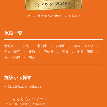
施設一覧
北海道
東北
北関東
首都圏
箱根・湯河原
熱海・伊豆
東海
甲信越
近畿
中国・四国
九州・沖縄
海外
施設から探す
※
は愛犬と泊まれる施設です
「ゆとりろ」シリーズ
ご当地の魅力を堪能できる温泉旅館