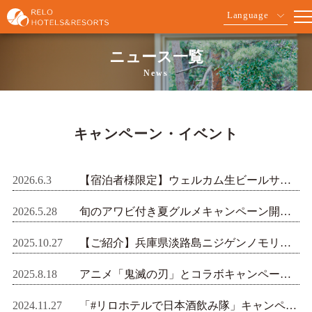
Language
ニュース一覧
News
キャンペーン・イベント
2026.6.3
【宿泊者様限定】ウェルカム生ビールサービス開催中！
2026.5.28
旬のアワビ付き夏グルメキャンペーン開催｜夕食が期間限定でグレードアップ
2025.10.27
【ご紹介】兵庫県淡路島ニジゲンノモリで、アニメ『鬼滅の刃』コラボイベントを開催中！ 12月14日（日）までの期間限定！
2025.8.18
アニメ「鬼滅の刃」とコラボキャンペーン開催！コラボルームや限定ノベルティも
2024.11.27
「#リロホテルで日本酒飲み隊」キャンペーン開催！