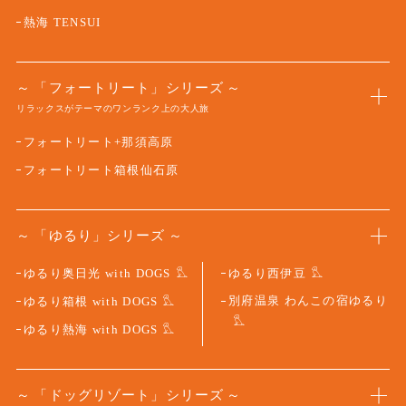
熱海 TENSUI
「フォートリート」シリーズ
リラックスがテーマのワンランク上の大人旅
フォートリート+那須高原
フォートリート箱根仙石原
「ゆるり」シリーズ
ゆるり奥日光 with DOGS
ゆるり西伊豆
別府温泉 わんこの宿ゆるり
ゆるり箱根 with DOGS
ゆるり熱海 with DOGS
「ドッグリゾート」シリーズ