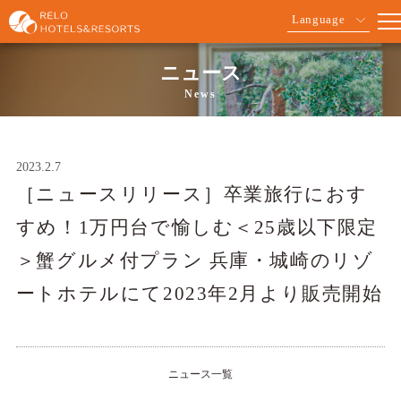
Language
ニュース
News
2023.2.7
［ニュースリリース］卒業旅行におす
すめ！1万円台で愉しむ＜25歳以下限定
＞蟹グルメ付プラン 兵庫・城崎のリゾ
ートホテルにて2023年2月より販売開始
ニュース一覧