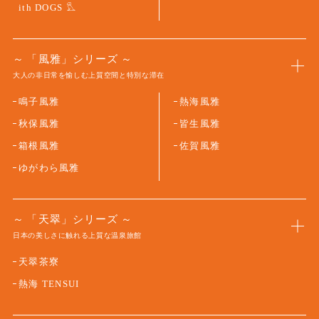
ith DOGS
「風雅」シリーズ
大人の非日常を愉しむ上質空間と特別な滞在
鳴子風雅
熱海風雅
秋保風雅
皆生風雅
箱根風雅
佐賀風雅
ゆがわら風雅
「天翠」シリーズ
日本の美しさに触れる上質な温泉旅館
天翠茶寮
熱海 TENSUI