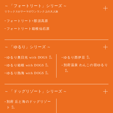
「フォートリート」シリーズ
リラックスがテーマのワンランク上の大人旅
フォートリート+那須高原
フォートリート箱根仙石原
「ゆるり」シリーズ
ゆるり奥日光 with DOGS
ゆるり西伊豆
別府温泉 わんこの宿ゆるり
ゆるり箱根 with DOGS
ゆるり熱海 with DOGS
「ドッグリゾート」シリーズ
別府 丘と海のドッグリゾー
ト