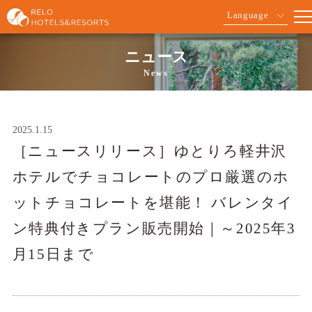
Language
ニュース
News
2025.1.15
［ニュースリリース］ゆとりろ軽井沢
ホテルでチョコレートのプロ厳選のホ
ットチョコレートを堪能！ バレンタイ
ン特典付きプラン販売開始｜～2025年3
月15日まで