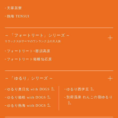
天翠茶寮
熱海 TENSUI
「フォートリート」シリーズ
リラックスがテーマのワンランク上の大人旅
フォートリート+那須高原
フォートリート箱根仙石原
「ゆるり」シリーズ
ゆるり奥日光 with DOGS
ゆるり西伊豆
別府温泉 わんこの宿ゆるり
ゆるり箱根 with DOGS
ゆるり熱海 with DOGS