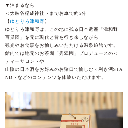
▼泊まるなら
＜太皷谷稲成神社＞までお車で約5分
【
ゆとりろ津和野
】
ゆとりろ津和野は、この地に残る日本遺産「津和野
百景図」を元に現代と昔を行き来しながら
観光やお食事をお愉しみいただける温泉旅館です。
館内では地元のお茶園「秀翠園」プロデュースの＜
ティーサロン＞や
山陰の日本酒をお好みのお猪口で愉しむ＜利き酒STA
ND＞などのコンテンツを体験いただけます。