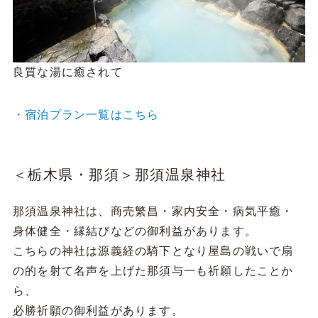
良質な湯に癒されて
・宿泊プラン一覧はこちら
＜栃木県・那須＞那須温泉神社
那須温泉神社は、商売繁昌・家内安全・病気平癒・
身体健全・縁結びなどの御利益があります。
こちらの神社は源義経の騎下となり屋島の戦いで扇
の的を射て名声を上げた那須与一も祈願したことか
ら、
必勝祈願の御利益があります。