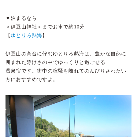
▼泊まるなら
＜伊豆山神社＞までお車で約10分
【
ゆとりろ熱海
】
伊豆山の高台に佇むゆとりろ熱海は、豊かな自然に
囲まれた静けさの中でゆっくりと過ごせる
温泉宿です。街中の喧騒を離れてのんびりされたい
方におすすめですよ。