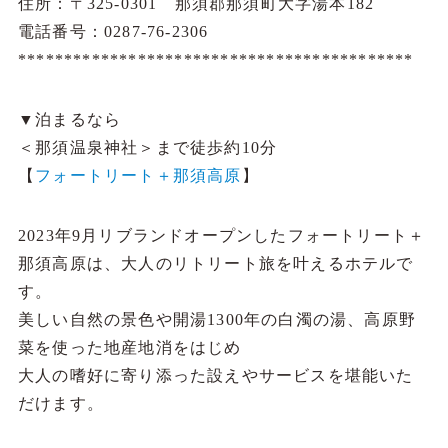
住所：〒325-0301 那須郡那須町大字湯本182
電話番号：0287-76-2306
*******************************************
▼泊まるなら
＜那須温泉神社＞まで徒歩約10分
【
フォートリート＋那須高原
】
2023年9月リブランドオープンしたフォートリート＋
那須高原は、大人のリトリート旅を叶えるホテルで
す。
美しい自然の景色や開湯1300年の白濁の湯、高原野
菜を使った地産地消をはじめ
大人の嗜好に寄り添った設えやサービスを堪能いた
だけます。