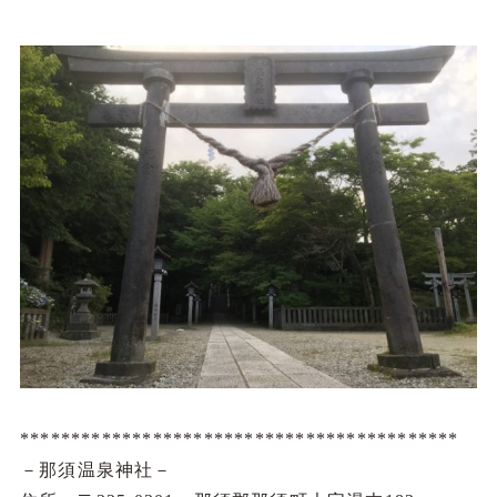
*******************************************
－那須温泉神社－