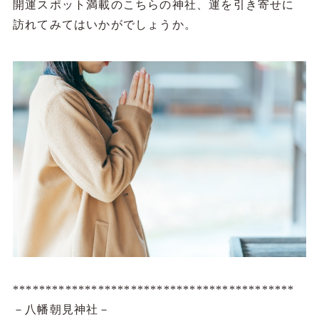
開運スポット満載のこちらの神社、運を引き寄せに
訪れてみてはいかがでしょうか。
*******************************************
－八幡朝見神社－