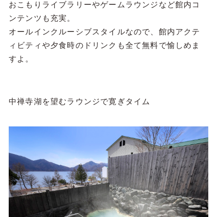
おこもりライブラリーやゲームラウンジなど館内コ
ンテンツも充実。
オールインクルーシブスタイルなので、館内アクテ
ィビティや夕食時のドリンクも全て無料で愉しめま
すよ。
中禅寺湖を望むラウンジで寛ぎタイム