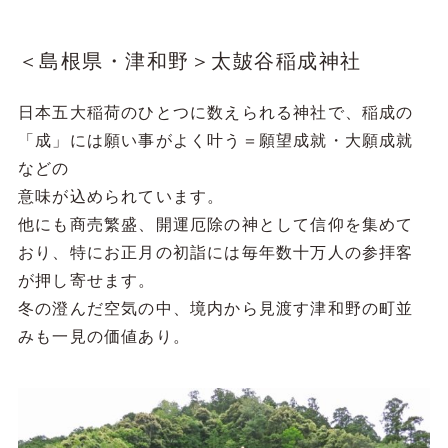
＜島根県・津和野＞太皷谷稲成神社
日本五大稲荷のひとつに数えられる神社で、稲成の
「成」には願い事がよく叶う＝願望成就・大願成就
などの
意味が込められています。
他にも商売繁盛、開運厄除の神として信仰を集めて
おり、特にお正月の初詣には毎年数十万人の参拝客
が押し寄せます。
冬の澄んだ空気の中、境内から見渡す津和野の町並
みも一見の価値あり。