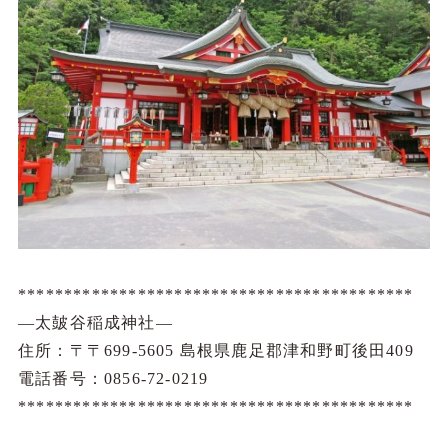
*******************************************
―太皷谷稲成神社―
住所：〒〒699-5605 島根県鹿足郡津和野町後田409
電話番号：0856-72-0219
*******************************************