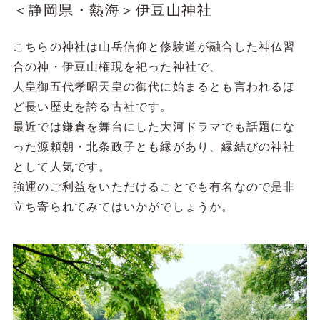
＜静岡県・熱海＞伊豆山神社
こちらの神社は山岳信仰と修験道が融合した神仏習
合の神・伊豆山権現を祀った神社で、
人皇御五代孝昭天皇の御代に始まるとも言われるほ
ど長い歴史を誇る古社です。
最近では鎌倉を舞台にした大河ドラマでも話題にな
った源頼朝・北条政子とも縁があり、縁結びの神社
として人気です。
強運のご利益をいただけることでも有名なので是非
立ち寄られてみてはいかがでしょうか。