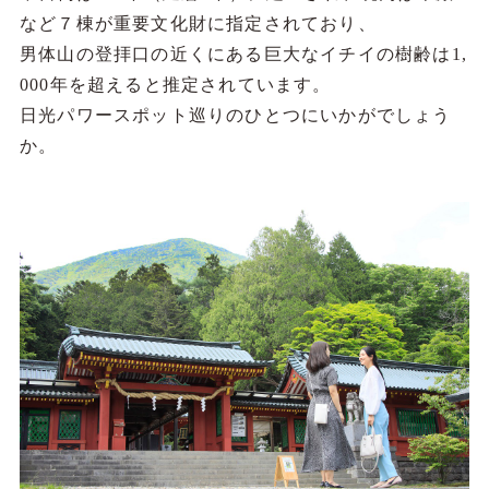
など７棟が重要文化財に指定されており、
男体山の登拝口の近くにある巨大なイチイの樹齢は1,
000年を超えると推定されています。
日光パワースポット巡りのひとつにいかがでしょう
か。