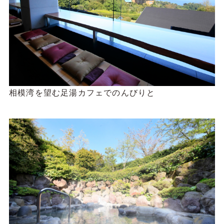
相模湾を望む足湯カフェでのんびりと