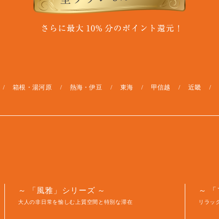
箱根・湯河原
熱海・伊豆
東海
甲信越
近畿
「風雅」シリーズ
「
大人の非日常を愉しむ上質空間と特別な滞在
リラッ