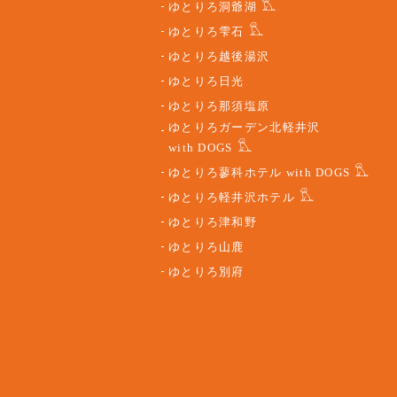
ゆとりろ洞爺湖
ゆとりろ雫石
ゆとりろ越後湯沢
ゆとりろ日光
ゆとりろ那須塩原
ゆとりろガーデン北軽井沢
with DOGS
ゆとりろ蓼科ホテル with DOGS
ゆとりろ軽井沢ホテル
ゆとりろ津和野
ゆとりろ山鹿
ゆとりろ別府