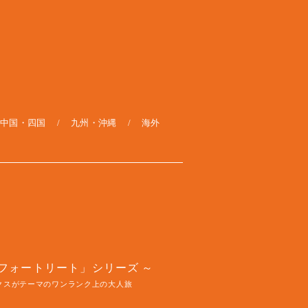
中国・四国
九州・沖縄
海外
フォートリート」シリーズ
クスがテーマのワンランク上の大人旅