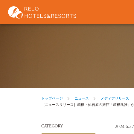
トップページ
ニュース
メディアリリース
［ニュースリリース］箱根・仙石原の旅館「箱根風雅」が開
CATEGORY
2024.6.27