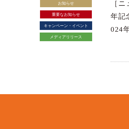
［ニ
お知らせ
重要なお知らせ
年記
キャンペーン・イベント
024
メディアリリース