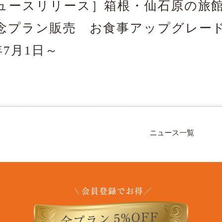
ュースリリース］箱根・仙石原の旅館
念プラン販売 お食事アップグレード
年7月1日～
ニュース一覧