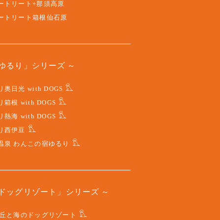
ートリート+那須高原
ートリート箱根仙石原
ゆるり」シリーズ
奥日光 with DOGS
箱根 with DOGS
熱海 with DOGS
り西伊豆
温泉 わんこの宿ゆるり
ドッグリゾート」シリーズ
 丘と海のドッグリゾート