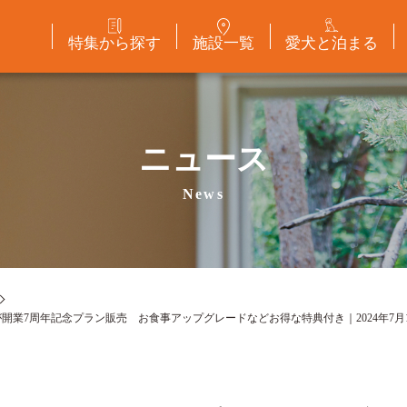
特集から探す
施設一覧
愛犬と泊まる
ニュース
News
業7周年記念プラン販売 お食事アップグレードなどお得な特典付き｜2024年7月