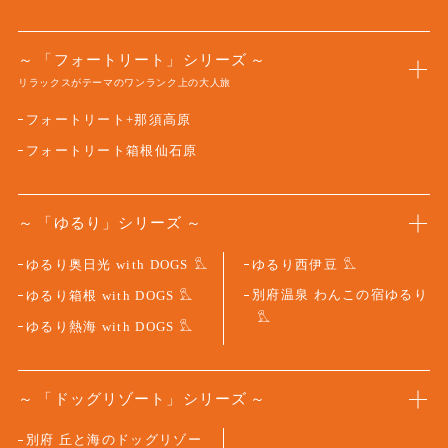
「フォートリート」シリーズ
リラックスがテーマのワンランク上の大人旅
フォートリート+那須高原
フォートリート箱根仙石原
「ゆるり」シリーズ
ゆるり奥日光 with DOGS
ゆるり西伊豆
別府温泉 わんこの宿ゆるり
ゆるり箱根 with DOGS
ゆるり熱海 with DOGS
「ドッグリゾート」シリーズ
別府 丘と海のドッグリゾー