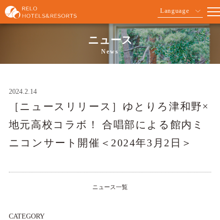
Language
ニュース
News
2024.2.14
［ニュースリリース］ゆとりろ津和野×
地元高校コラボ！ 合唱部による館内ミ
ニコンサート開催＜2024年3月2日＞
ニュース一覧
CATEGORY