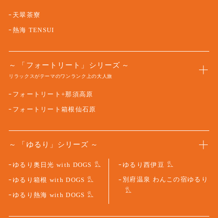
天翠茶寮
熱海 TENSUI
「フォートリート」シリーズ
リラックスがテーマのワンランク上の大人旅
フォートリート+那須高原
フォートリート箱根仙石原
「ゆるり」シリーズ
ゆるり奥日光 with DOGS
ゆるり西伊豆
別府温泉 わんこの宿ゆるり
ゆるり箱根 with DOGS
ゆるり熱海 with DOGS