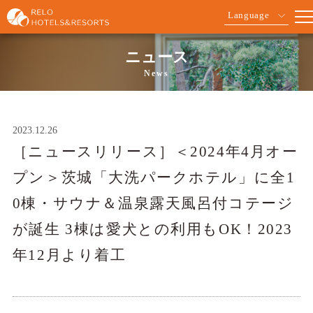
Language
ニュース
News
2023.12.26
［ニュースリリース］＜2024年4月オー
プン＞茨城「大洗パークホテル」に全1
0棟・サウナ＆温泉露天風呂付コテージ
が誕生 3棟は愛犬との利用もOK！2023
年12月より着工