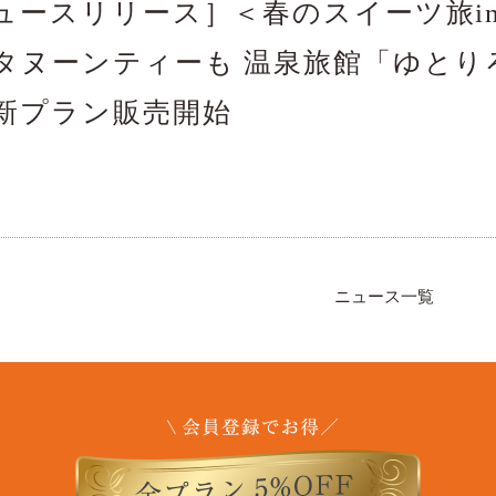
ュースリリース］＜春のスイーツ旅i
タヌーンティーも 温泉旅館「ゆとり
新プラン販売開始
ニュース一覧