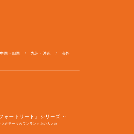
中国・四国
九州・沖縄
海外
フォートリート」シリーズ
クスがテーマのワンランク上の大人旅