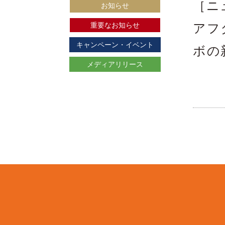
［ニ
お知らせ
重要なお知らせ
アフ
キャンペーン・イベント
ボの
メディアリリース