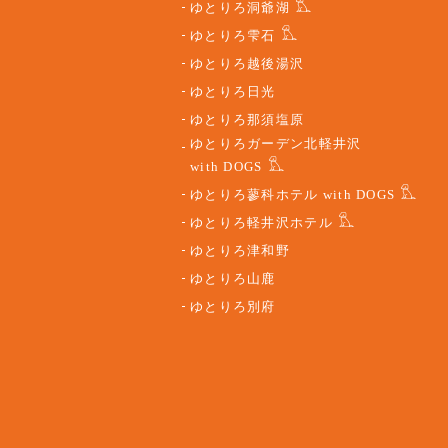
ゆとりろ洞爺湖
ゆとりろ雫石
ゆとりろ越後湯沢
ゆとりろ日光
ゆとりろ那須塩原
ゆとりろガーデン北軽井沢
with DOGS
ゆとりろ蓼科ホテル with DOGS
ゆとりろ軽井沢ホテル
ゆとりろ津和野
ゆとりろ山鹿
ゆとりろ別府