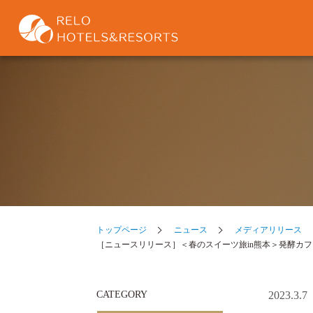
トップページ
ニュース
メディアリリース
［ニュースリリース］＜春のスイーツ旅in熊本＞発酵カ
CATEGORY
2023.3.7