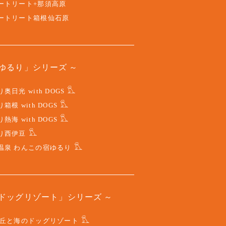
ートリート+那須高原
ートリート箱根仙石原
ゆるり」シリーズ
奥日光 with DOGS
箱根 with DOGS
熱海 with DOGS
り西伊豆
温泉 わんこの宿ゆるり
ドッグリゾート」シリーズ
 丘と海のドッグリゾート