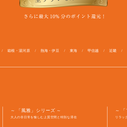
箱根・湯河原
熱海・伊豆
東海
甲信越
近畿
「風雅」シリーズ
「
大人の非日常を愉しむ上質空間と特別な滞在
リラッ