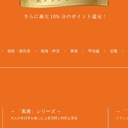
箱根・湯河原
熱海・伊豆
東海
甲信越
近畿
「風雅」シリーズ
「
大人の非日常を愉しむ上質空間と特別な滞在
リラッ