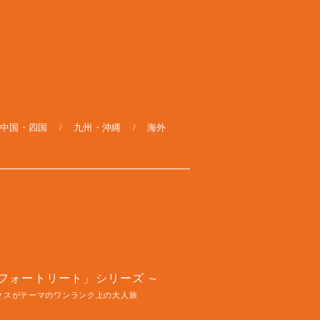
中国・四国
九州・沖縄
海外
フォートリート」シリーズ
クスがテーマのワンランク上の大人旅