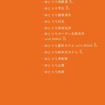
ゆとりろ洞爺湖
ゆとりろ雫石
ゆとりろ越後湯沢
ゆとりろ日光
ゆとりろ那須塩原
ゆとりろガーデン北軽井沢
with DOGS
ゆとりろ蓼科ホテル with DOGS
ゆとりろ軽井沢ホテル
ゆとりろ津和野
ゆとりろ山鹿
ゆとりろ別府