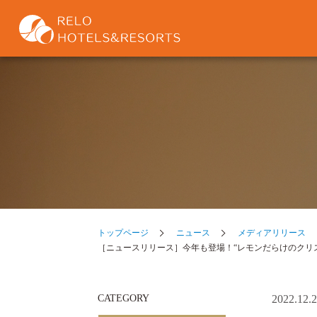
トップページ
ニュース
メディアリリース
［ニュースリリース］今年も登場！“レモンだらけのクリス
CATEGORY
2022.12.2