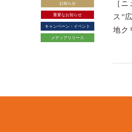
［ニ
お知らせ
重要なお知らせ
ス”
キャンペーン・イベント
地ク
メディアリリース