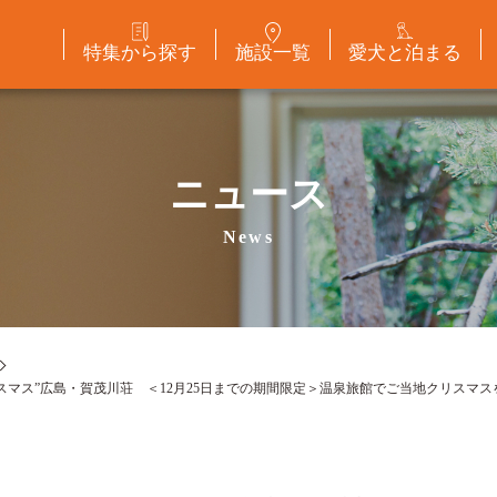
特集から探す
施設一覧
愛犬と泊まる
ニュース
News
マス”広島・賀茂川荘 ＜12月25日までの期間限定＞温泉旅館でご当地クリスマス