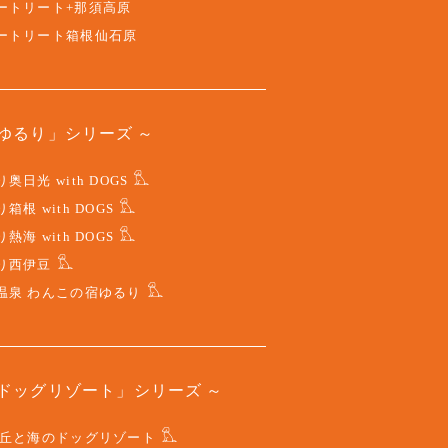
ートリート+那須高原
ートリート箱根仙石原
ゆるり」シリーズ
奥日光 with DOGS
箱根 with DOGS
熱海 with DOGS
り西伊豆
温泉 わんこの宿ゆるり
ドッグリゾート」シリーズ
 丘と海のドッグリゾート