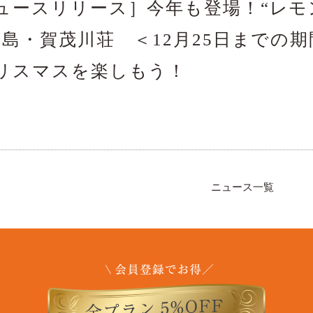
ュースリリース］今年も登場！“レ
広島・賀茂川荘 ＜12月25日までの
リスマスを楽しもう！
ニュース一覧