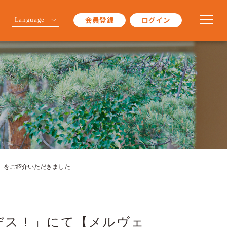
会員登録
ログイン
Language
】をご紹介いただきました
デス！」にて【メルヴェ