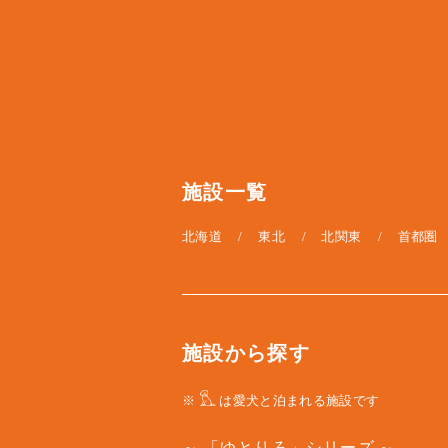
施設一覧
北海道
東北
北関東
首都圏
施設から探す
※
は愛犬と泊まれる施設です
「ゆとりろ」シリーズ