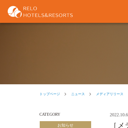
トップページ
ニュース
メディアリリース
CATEGORY
2022.10.6
［メ
お知らせ