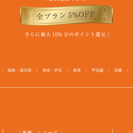
箱根・湯河原
熱海・伊豆
東海
甲信越
近畿
「風雅」シリーズ
「