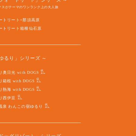
クスがテーマのワンランク上の大人旅
ートリート+那須高原
ートリート箱根仙石原
ゆるり」シリーズ
奥日光 with DOGS
箱根 with DOGS
熱海 with DOGS
り西伊豆
温泉 わんこの宿ゆるり