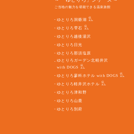
ご当地の魅力を堪能できる温泉旅館
ゆとりろ洞爺湖
ゆとりろ雫石
ゆとりろ越後湯沢
ゆとりろ日光
ゆとりろ那須塩原
ゆとりろガーデン北軽井沢
with DOGS
ゆとりろ蓼科ホテル with DOGS
ゆとりろ軽井沢ホテル
ゆとりろ津和野
ゆとりろ山鹿
ゆとりろ別府