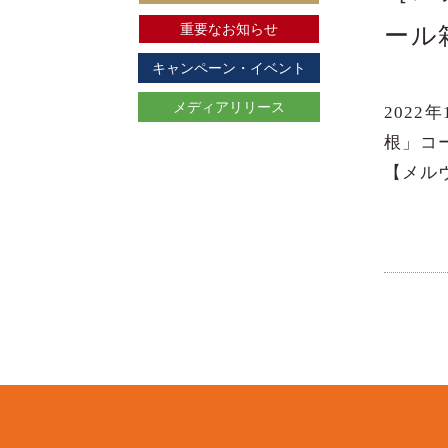
重要なお知らせ
ール
キャンペーン・イベント
メディアリリース
202
根」コ
【メル