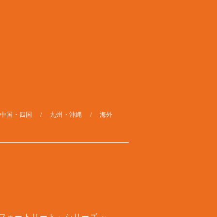
中国・四国
九州・沖縄
海外
フォートリート」シリーズ