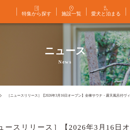
特集から探す
施設一覧
愛犬と泊まる
ニュース
News
［ニュースリリース］【2026年3月16日オープン】全棟サウナ・露天風呂付ヴ
ュースリリース］【2026年3月16