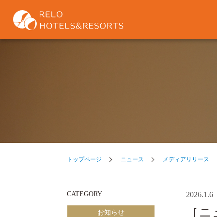
トップページ
ニュース
メディアリリース
CATEGORY
2026.1.6
［ニ
お知らせ