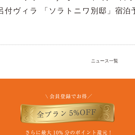
呂付ヴィラ 「ソラトニワ別邸」宿泊
ニュース一覧