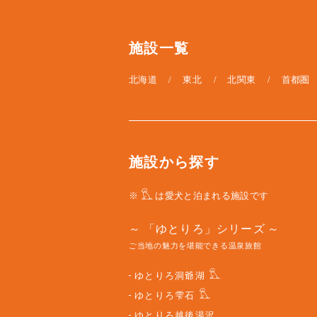
施設一覧
北海道
東北
北関東
首都圏
施設から探す
※
は愛犬と泊まれる施設です
「ゆとりろ」シリーズ
ご当地の魅力を堪能できる温泉旅館
ゆとりろ洞爺湖
ゆとりろ雫石
ゆとりろ越後湯沢