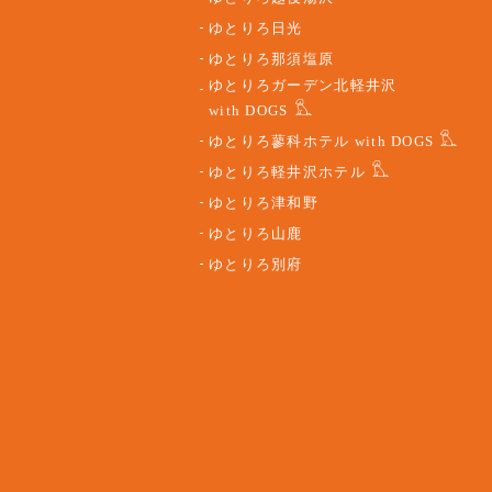
ゆとりろ日光
ゆとりろ那須塩原
ゆとりろガーデン北軽井沢
with DOGS
ゆとりろ蓼科ホテル with DOGS
ゆとりろ軽井沢ホテル
ゆとりろ津和野
ゆとりろ山鹿
ゆとりろ別府