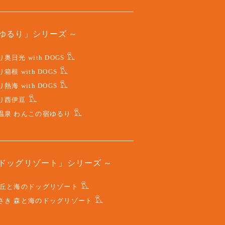
ゆるり」シリーズ
奥日光 with DOGS
箱根 with DOGS
熱海 with DOGS
り西伊豆
温泉 わんこの宿ゆるり
ドッグリゾート」シリーズ
 丘と海のドッグリゾート
さき 森と海のドッグリゾート