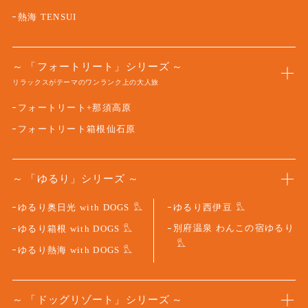
熱海 TENSUI
「フォートリート」シリーズ
リラックスがテーマのワンランク上の大人旅
フォートリート+那須高原
フォートリート箱根仙石原
「ゆるり」シリーズ
ゆるり奥日光 with DOGS
ゆるり西伊豆
別府温泉 わんこの宿ゆるり
ゆるり箱根 with DOGS
ゆるり熱海 with DOGS
「ドッグリゾート」シリーズ