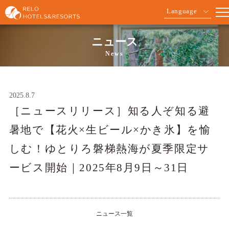
Language
ニュース
News
2025.8.7
［ニュースリリース］知る人ぞ知る避
暑地で【花火×生ビール×かき氷】を愉
しむ！ゆとりろ磐梯熱海が夏季限定サ
ービス開始｜2025年8月9日～31日
ニュース一覧