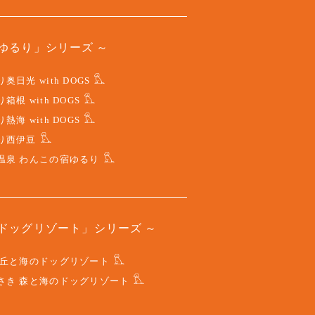
ゆるり」シリーズ
奥日光 with DOGS
箱根 with DOGS
熱海 with DOGS
り西伊豆
温泉 わんこの宿ゆるり
ドッグリゾート」シリーズ
 丘と海のドッグリゾート
さき 森と海のドッグリゾート