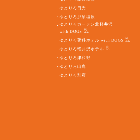
ゆとりろ日光
ゆとりろ那須塩原
ゆとりろガーデン北軽井沢
with DOGS
ゆとりろ蓼科ホテル with DOGS
ゆとりろ軽井沢ホテル
ゆとりろ津和野
ゆとりろ山鹿
ゆとりろ別府