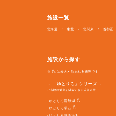
施設一覧
北海道
東北
北関東
首都圏
施設から探す
※
は愛犬と泊まれる施設です
「ゆとりろ」シリーズ
ご当地の魅力を堪能できる温泉旅館
ゆとりろ洞爺湖
ゆとりろ雫石
ゆとりろ越後湯沢