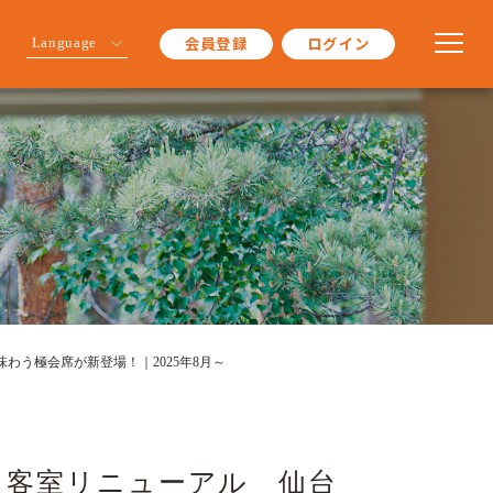
会員登録
ログイン
Language
う極会席が新登場！｜2025年8月～
＆客室リニューアル 仙台