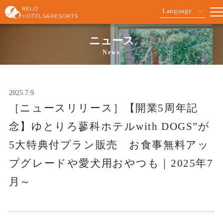
Language
ニュース
News
2025.7.9
［ニュースリリース］【開業5周年記
念】ゆとりろ蓼科ホテルwith DOGS”が
5大特典付プラン販売 お食事無料アッ
プグレードや愛犬用おやつも｜2025年7
月～