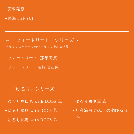
天翠茶寮
熱海 TENSUI
「フォートリート」シリーズ
リラックスがテーマのワンランク上の大人旅
フォートリート+那須高原
フォートリート箱根仙石原
「ゆるり」シリーズ
ゆるり奥日光 with DOGS
ゆるり西伊豆
別府温泉 わんこの宿ゆるり
ゆるり箱根 with DOGS
ゆるり熱海 with DOGS