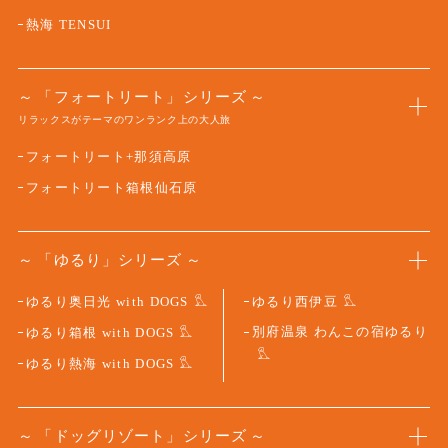
熱海 TENSUI
「フォートリート」シリーズ
リラックスがテーマのワンランク上の大人旅
フォートリート+那須高原
フォートリート箱根仙石原
「ゆるり」シリーズ
ゆるり奥日光 with DOGS
ゆるり西伊豆
別府温泉 わんこの宿ゆるり
ゆるり箱根 with DOGS
ゆるり熱海 with DOGS
「ドッグリゾート」シリーズ