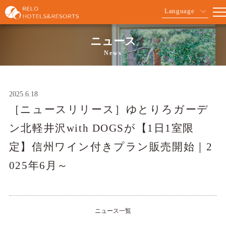
Language
ニュース
News
2025.6.18
［ニュースリリース］ゆとりろガーデ
ン北軽井沢with DOGSが【1日1室限
定】信州ワイン付きプラン販売開始｜2
025年6月～
ニュース一覧