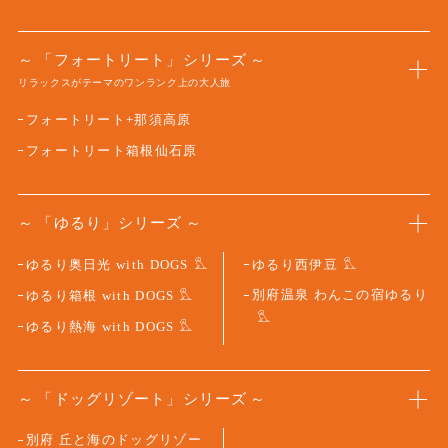
「フォートリート」シリーズ
リラックスがテーマのワンランク上の大人旅
フォートリート+那須高原
フォートリート箱根仙石原
「ゆるり」シリーズ
ゆるり奥日光 with DOGS
ゆるり西伊豆
別府温泉 わんこの宿ゆるり
ゆるり箱根 with DOGS
ゆるり熱海 with DOGS
「ドッグリゾート」シリーズ
別府 丘と海のドッグリゾー