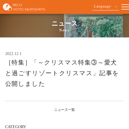
Language
ニュース
News
2022.12.1
［特集］「～クリスマス特集③～愛犬
と過ごすリゾートクリスマス」記事を
公開しました
ニュース一覧
CATEGORY