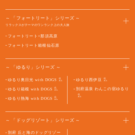
「フォートリート」シリーズ
リラックスがテーマのワンランク上の大人旅
フォートリート+那須高原
フォートリート箱根仙石原
「ゆるり」シリーズ
ゆるり奥日光 with DOGS
ゆるり西伊豆
別府温泉 わんこの宿ゆるり
ゆるり箱根 with DOGS
ゆるり熱海 with DOGS
「ドッグリゾート」シリーズ
別府 丘と海のドッグリゾー