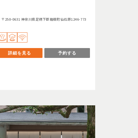
〒250-0631 神奈川県足柄下郡箱根町仙石原1246-773
詳細を見る
予約する