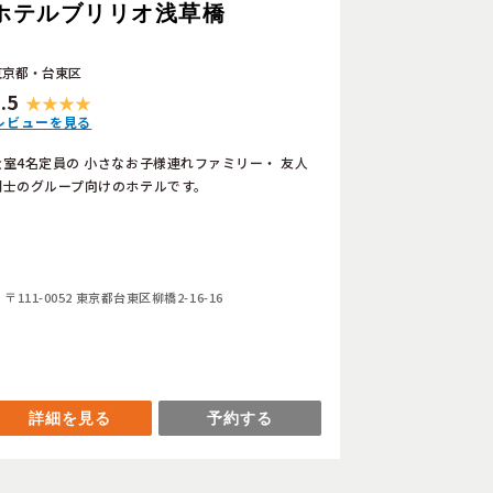
ホテルブリリオ浅草橋
東京都・台東区
.5
レビューを見る
全室4名定員の 小さなお子様連れファミリー・ 友人
同士のグループ向けのホテルです。
〒111-0052 東京都台東区柳橋2-16-16
詳細を見る
予約する