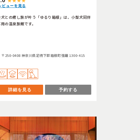
レビューを見る
愛犬との癒し旅が叶う「ゆるり箱根」は、小型犬同伴
専用の温泉旅館です。
〒250-0408 神奈川県足柄下郡箱根町強羅 1300-415
詳細を見る
予約する