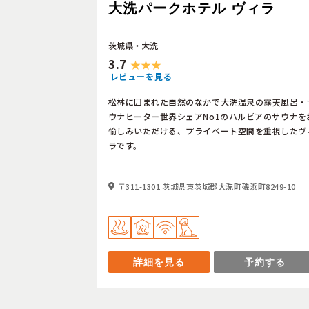
大洗パークホテル ヴィラ
茨城県・大洗
3.7
レビューを見る
松林に囲まれた自然のなかで大洗温泉の露天風呂・
ウナヒーター世界シェアNo1のハルビアのサウナを
愉しみいただける、プライベート空間を重視したヴ
ラです。
〒311-1301 茨城県東茨城郡大洗町磯浜町8249-10
詳細を見る
予約する