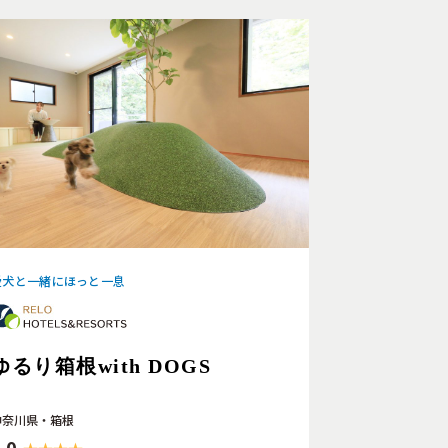
愛犬と一緒にほっと一息
ゆるり箱根with DOGS
神奈川県・箱根
.0