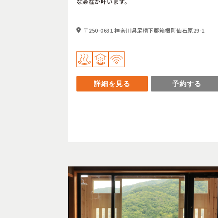
な滞在が叶います。
〒250-0631 神奈川県足柄下郡箱根町仙石原29-1
詳細を見る
予約する