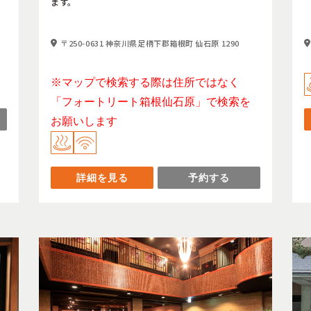
ます。
〒250-0631 神奈川県足柄下郡箱根町 仙石原 1290
※マップで検索する際は住所ではなく
「フォートリート箱根仙石原」で検索を
お願いします
詳細を見る
予約する