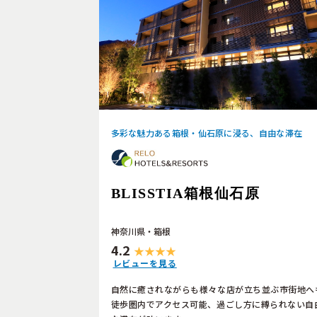
多彩な魅力ある箱根・仙石原に浸る、自由な滞在
BLISSTIA箱根仙石原
神奈川県・箱根
4.2
レビューを見る
自然に癒されながらも様々な店が立ち並ぶ市街地へ
徒歩圏内でアクセス可能、過ごし方に縛られない自