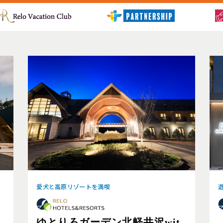
愛犬と高原リゾートを満喫
ゆとりろガーデン北軽井沢wit