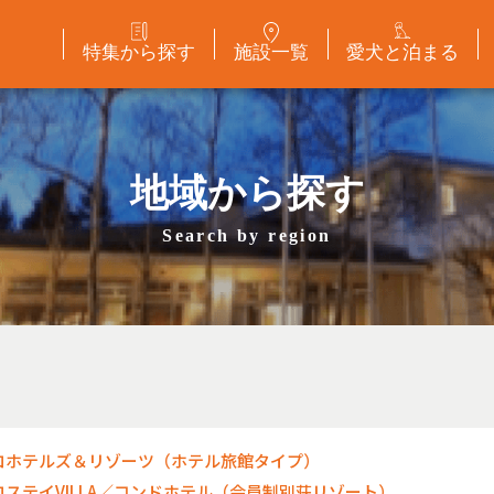
特集から探す
施設一覧
愛犬と泊まる
地域から探す
Search by region
ロホテルズ＆リゾーツ（ホテル旅館タイプ）
ロステイVILLA／コンドホテル（会員制別荘リゾート）