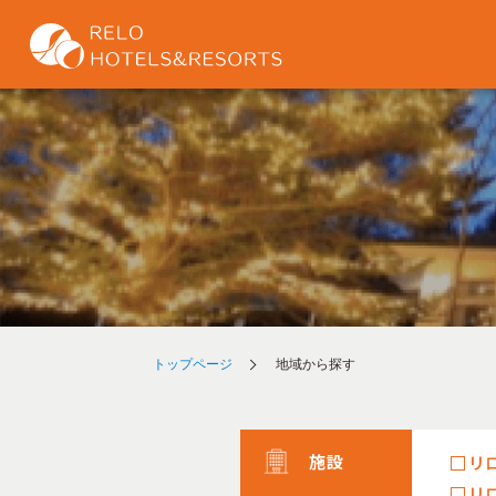
トップページ
地域から探す
施設
リ
リ