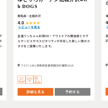
h DOGS
群馬県・北軽井沢
4
4.0
レビューを見る
サ
全室ワンちゃん利用OK！アウトドアの開放感とホテ
お
ルサービスやホスピタリティが共存した新しい旅のカ
ィ
タチをご提案いたします。
〒377-1401 群馬県吾妻郡嬬恋村鎌原1514
詳細を見る
予約する