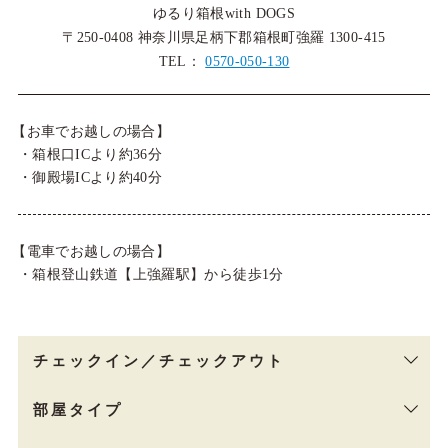
ゆるり箱根with DOGS
〒250-0408 神奈川県足柄下郡箱根町強羅 1300-415
TEL：
0570-050-130
【お車でお越しの場合】
・箱根口ICより約36分
・御殿場ICより約40分
【電車でお越しの場合】
・箱根登山鉄道【上強羅駅】から徒歩1分
チェックイン／チェックアウト
部屋タイプ