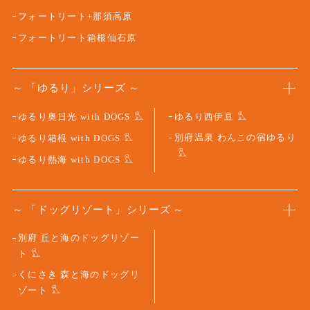
フォートリート+那須高原
フォートリート箱根仙石原
「ゆるり」シリーズ
ゆるり奥日光 with DOGS
ゆるり西伊豆
別府温泉 わんこの宿ゆるり
ゆるり箱根 with DOGS
ゆるり熱海 with DOGS
「ドッグリゾート」シリーズ
別府 丘と海のドッグリゾー
ト
くにさき 森と海のドッグリ
ゾート