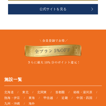
公式サイトを見る
施設一覧
北海道
東北
北関東
首都圏
箱根・湯河原
熱海・伊豆
東海
甲信越
近畿
中国・四国
九州・沖縄
海外