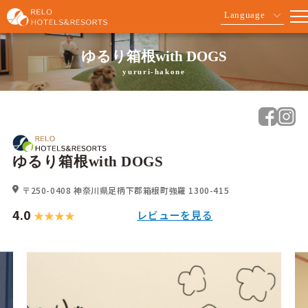
Language
ゆるり箱根with DOGS
yururi-hakone
ゆるり箱根with DOGS
〒250-0408
神奈川県足柄下郡箱根町強羅 1300-415
4.0
レビューを見る