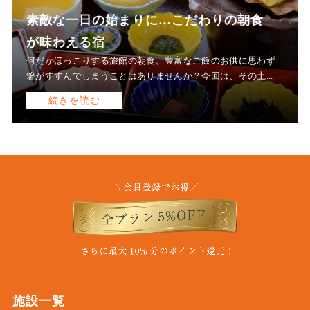
素敵な一日の始まりに…こだわりの朝食
が味わえる宿
何だかほっこりする旅館の朝食。豊富なご飯のお供に思わず
箸がすすんでしまうことはありませんか？今回は、その土...
続きを読む
施設一覧