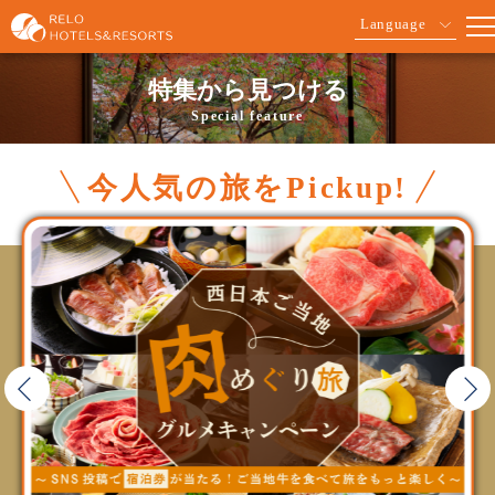
Language
特集から見つける
Special feature
今人気の旅をPickup!