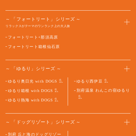
「フォートリート」シリーズ
リラックスがテーマのワンランク上の大人旅
フォートリート+那須高原
フォートリート箱根仙石原
「ゆるり」シリーズ
ゆるり奥日光 with DOGS
ゆるり西伊豆
別府温泉 わんこの宿ゆるり
ゆるり箱根 with DOGS
ゆるり熱海 with DOGS
「ドッグリゾート」シリーズ
別府 丘と海のドッグリゾー