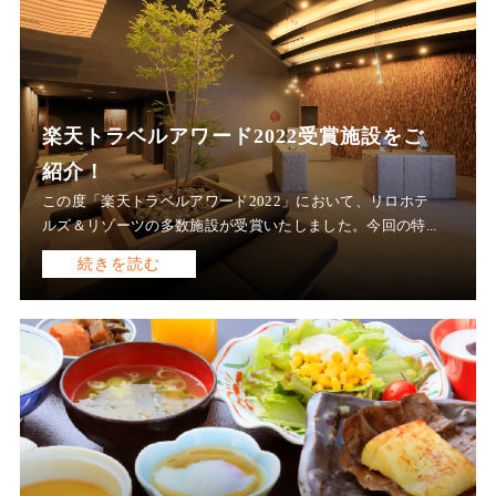
楽天トラベルアワード2022受賞施設をご
紹介！
この度「楽天トラベルアワード2022」において、リロホテ
ルズ＆リゾーツの多数施設が受賞いたしました。今回の特...
続きを読む