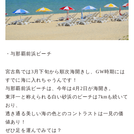
・与那覇前浜ビーチ
宮古島では3月下旬から順次海開きし、GW時期には
すでに海に入れちゃうんです！
与那覇前浜ビーチは、今年は4月2日が海開き。
東洋一と称えられる白い砂浜のビーチは7kmも続いて
おり、
透き通る美しい海の色とのコントラストは一見の価
値あり！
ぜひ足を運んでみては？