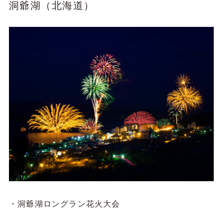
洞爺湖（北海道）
・洞爺湖ロングラン花火大会