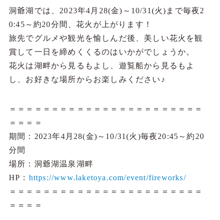
洞爺湖では、2023年4月28(金)～10/31(火)まで毎夜2
0:45～約20分間、花火が上がります！
旅先でグルメや観光を愉しんだ後、美しい花火を観
賞して一日を締めくくるのはいかがでしょうか。
花火は湖畔から見るもよし、遊覧船から見るもよ
し、お好きな場所からお楽しみください♪
＝＝＝＝＝＝＝＝＝＝＝＝＝＝＝＝＝＝＝＝＝＝＝
＝＝＝＝
期間：2023年4月28(金)～10/31(火)毎夜20:45～約20
分間
場所：洞爺湖温泉湖畔
HP：
https://www.laketoya.com/event/fireworks/
＝＝＝＝＝＝＝＝＝＝＝＝＝＝＝＝＝＝＝＝＝＝＝
＝＝＝＝