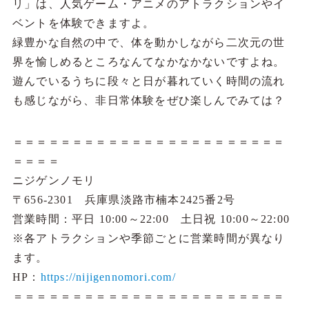
リ」は、人気ゲーム・アニメのアトラクションやイ
ベントを体験できますよ。
緑豊かな自然の中で、体を動かしながら二次元の世
界を愉しめるところなんてなかなかないですよね。
遊んでいるうちに段々と日が暮れていく時間の流れ
も感じながら、非日常体験をぜひ楽しんでみては？
＝＝＝＝＝＝＝＝＝＝＝＝＝＝＝＝＝＝＝＝＝＝＝
＝＝＝＝
ニジゲンノモリ
〒656-2301 兵庫県淡路市楠本2425番2号
営業時間：平日 10:00～22:00 土日祝 10:00～22:00
※各アトラクションや季節ごとに営業時間が異なり
ます。
HP：
https://nijigennomori.com/
＝＝＝＝＝＝＝＝＝＝＝＝＝＝＝＝＝＝＝＝＝＝＝