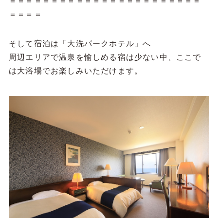
＝＝＝＝＝＝＝＝＝＝＝＝＝＝＝＝＝＝＝＝＝＝＝
＝＝＝＝
そして宿泊は「大洗パークホテル」へ
周辺エリアで温泉を愉しめる宿は少ない中、ここで
は大浴場でお楽しみいただけます。