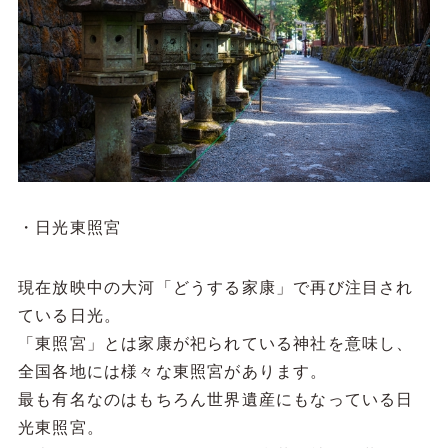
・日光東照宮
現在放映中の大河「どうする家康」で再び注目され
ている日光。
「東照宮」とは家康が祀られている神社を意味し、
全国各地には様々な東照宮があります。
最も有名なのはもちろん世界遺産にもなっている日
光東照宮。