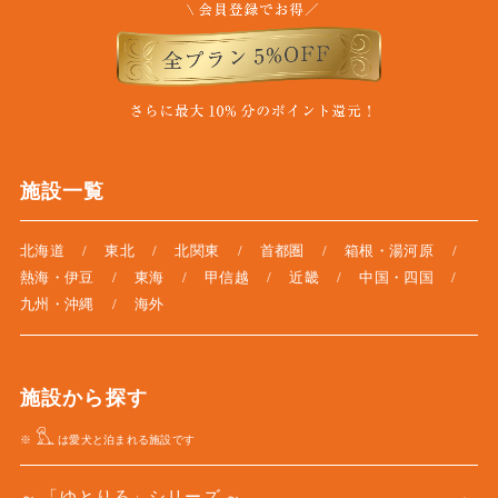
施設一覧
北海道
東北
北関東
首都圏
箱根・湯河原
熱海・伊豆
東海
甲信越
近畿
中国・四国
九州・沖縄
海外
施設から探す
※
は愛犬と泊まれる施設です
「ゆとりろ」シリーズ