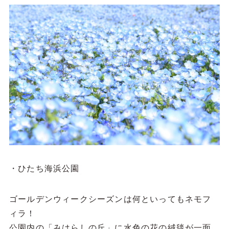
・ひたち海浜公園
ゴールデンウィークシーズンは何といってもネモフ
ィラ！
公園内の「みはらしの丘」に水色の花の絨毯が一面