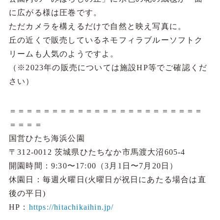
に広がる様は圧巻です。
ただカメラを構えるだけで自然と映え写真に。
丘の近くで販売しているネモフィラブルーソフトク
リームも人気のようですよ。
（※2023年の販売については施設HP等でご確認くだ
さい）
＝＝＝＝＝＝＝＝＝＝＝＝＝＝＝＝＝＝＝＝＝＝＝
＝＝＝＝
国営ひたち海浜公園
〒312-0012 茨城県ひたちなか市馬渡大沼605-4
開園時間：9:30〜17:00（3月1日〜7月20日）
休園日：毎週火曜日(火曜日が祝日にあたる場合は直
後の平日)
HP：
https://hitachikaihin.jp/