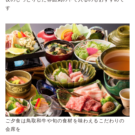
ご夕食は鳥取和牛や旬の食材を味わえるこだわりの
会席を