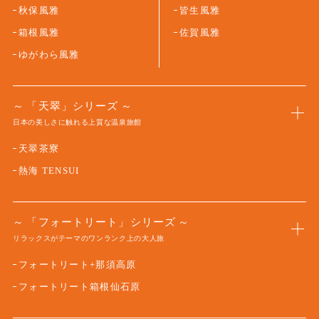
箱根風雅
佐賀風雅
ゆがわら風雅
「天翠」シリーズ
日本の美しさに触れる上質な温泉旅館
天翠茶寮
熱海 TENSUI
「フォートリート」シリーズ
リラックスがテーマのワンランク上の大人旅
フォートリート+那須高原
フォートリート箱根仙石原
「ゆるり」シリーズ