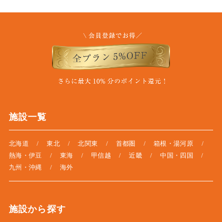
施設一覧
北海道
東北
北関東
首都圏
箱根・湯河原
熱海・伊豆
東海
甲信越
近畿
中国・四国
九州・沖縄
海外
施設から探す
※
は愛犬と泊まれる施設です