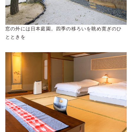
窓の外には日本庭園。四季の移ろいを眺め寛ぎのひ
とときを