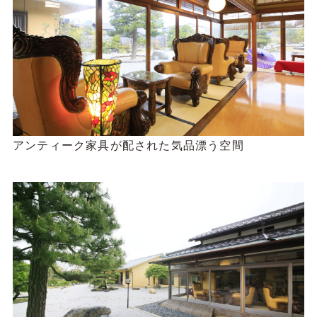
アンティーク家具が配された気品漂う空間