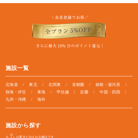
施設一覧
北海道
東北
北関東
首都圏
箱根・湯河原
熱海・伊豆
東海
甲信越
近畿
中国・四国
九州・沖縄
海外
施設から探す
※
は愛犬と泊まれる施設です