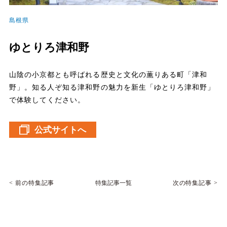
島根県
ゆとりろ津和野
山陰の小京都とも呼ばれる歴史と文化の薫りある町「津和
野」。知る人ぞ知る津和野の魅力を新生「ゆとりろ津和野」
で体験してください。
公式サイトへ
特集記事一覧
前の特集記事
次の特集記事