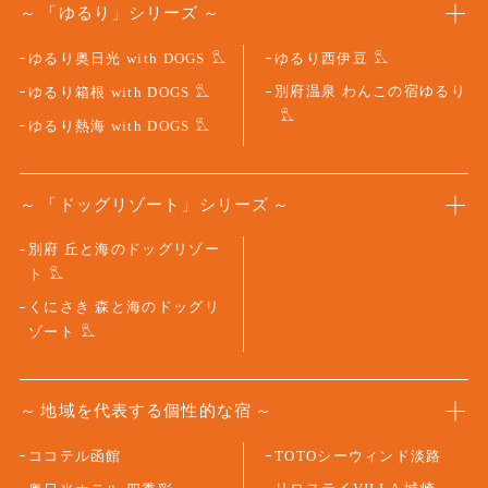
「ゆるり」シリーズ
ゆるり奥日光 with DOGS
ゆるり西伊豆
別府温泉 わんこの宿ゆるり
ゆるり箱根 with DOGS
ゆるり熱海 with DOGS
「ドッグリゾート」シリーズ
別府 丘と海のドッグリゾー
ト
くにさき 森と海のドッグリ
ゾート
地域を代表する個性的な宿
ココテル函館
TOTOシーウィンド淡路