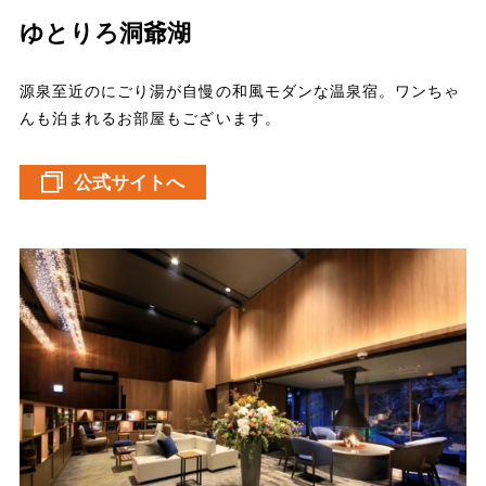
ゆとりろ洞爺湖
源泉至近のにごり湯が自慢の和風モダンな温泉宿。ワンちゃ
んも泊まれるお部屋もございます。
公式サイトへ