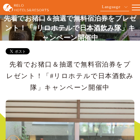
Language
先着でお猪口＆抽選で無料宿泊券をプレゼ
ント！「#リロホテルで日本酒飲み隊」キ
ャンペーン開催中
先着でお猪口＆抽選で無料宿泊券をプ
レゼント！「#リロホテルで日本酒飲み
隊」キャンペーン開催中