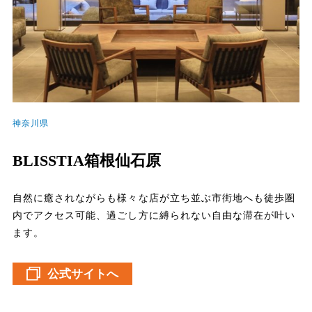
神奈川県
BLISSTIA箱根仙石原
自然に癒されながらも様々な店が立ち並ぶ市街地へも徒歩圏
内でアクセス可能、過ごし方に縛られない自由な滞在が叶い
ます。
公式サイトへ