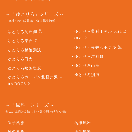
「ゆとりろ」シリーズ
ご当地の魅力を堪能できる温泉旅館
ゆとりろ蓼科ホテル with D
ゆとりろ洞爺湖
OGS
ゆとりろ雫石
ゆとりろ軽井沢ホテル
ゆとりろ越後湯沢
ゆとりろ津和野
ゆとりろ日光
ゆとりろ山鹿
ゆとりろ那須塩原
ゆとりろ別府
ゆとりろガーデン北軽井沢 w
ith DOGS
「風雅」シリーズ
大人の非日常を愉しむ上質空間と特別な滞在
鳴子風雅
熱海風雅
秋保風雅
皆生風雅