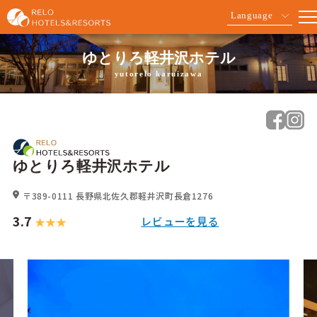
Language
ゆとりろ軽井沢ホテル
yutorelo karuizawa
ゆとりろ軽井沢ホテル
〒389-0111
長野県北佐久郡軽井沢町長倉1276
3.7
レビューを見る