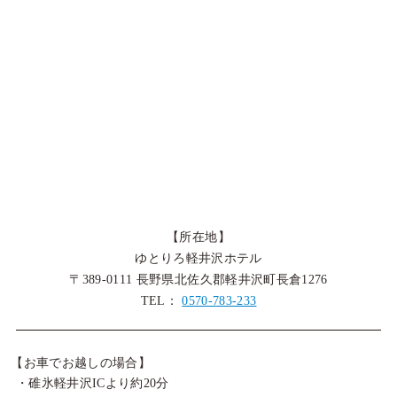
【所在地】
ゆとりろ軽井沢ホテル
〒389-0111 長野県北佐久郡軽井沢町長倉1276
TEL：
0570-783-233
【お車でお越しの場合】
・碓氷軽井沢ICより約20分