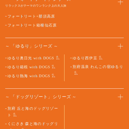
リラックスがテーマのワンランク上の大人旅
フォートリート+那須高原
フォートリート箱根仙石原
「ゆるり」シリーズ
ゆるり奥日光 with DOGS
ゆるり西伊豆
別府温泉 わんこの宿ゆるり
ゆるり箱根 with DOGS
ゆるり熱海 with DOGS
「ドッグリゾート」シリーズ
別府 丘と海のドッグリゾー
ト
くにさき 森と海のドッグリ