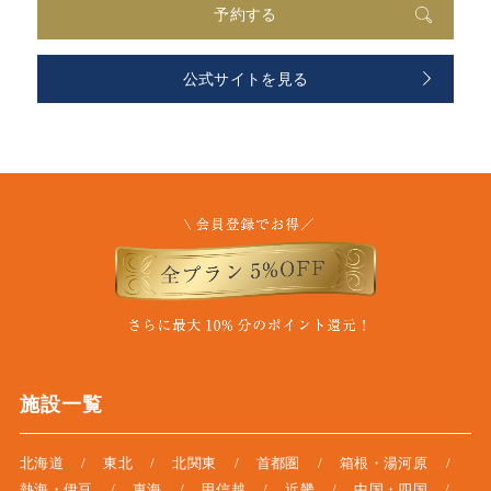
予約する
公式サイトを見る
施設一覧
北海道
東北
北関東
首都圏
箱根・湯河原
熱海・伊豆
東海
甲信越
近畿
中国・四国