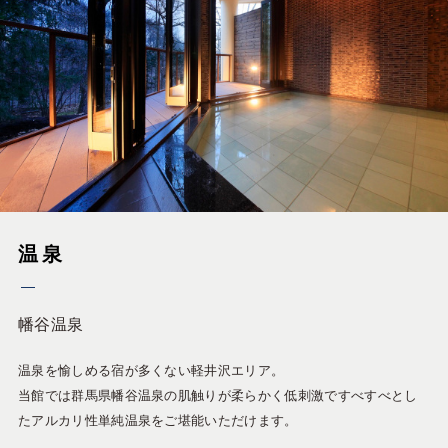
温泉
幡谷温泉
温泉を愉しめる宿が多くない軽井沢エリア。
当館では群馬県幡谷温泉の肌触りが柔らかく低刺激ですべすべとし
たアルカリ性単純温泉をご堪能いただけます。