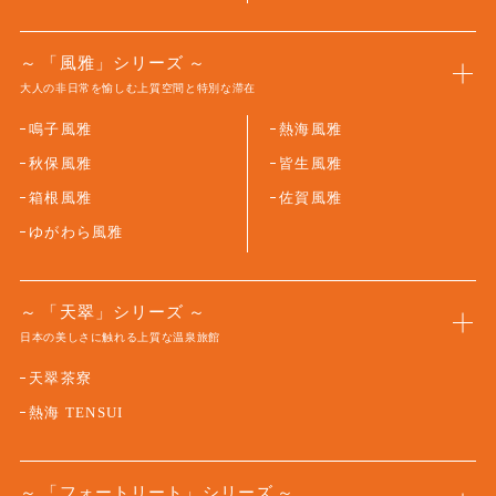
「風雅」シリーズ
大人の非日常を愉しむ上質空間と特別な滞在
鳴子風雅
熱海風雅
秋保風雅
皆生風雅
箱根風雅
佐賀風雅
ゆがわら風雅
「天翠」シリーズ
日本の美しさに触れる上質な温泉旅館
天翠茶寮
熱海 TENSUI
「フォートリート」シリーズ