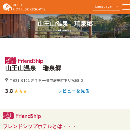
Language
山王山温泉 瑞泉郷
zuisenkyo
山王山温泉 瑞泉郷
〒021-0101
岩手県一関市厳美町下リ松65-2
3.8
レビューを見る
フレンドシップホテルとは・・・