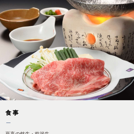
食事
至高の銘牛・前沢牛