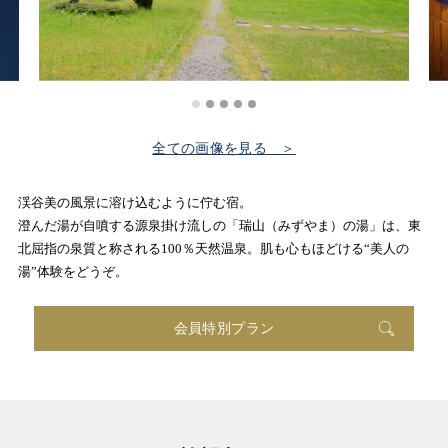
全ての画像を見る ＞
渓谷美の風景に溶け込むように佇む宿。
澄んだ湯が自噴する源泉掛け流しの「瑞山（みずやま）の湯」は、東
北屈指の泉質と称される100％天然温泉。肌も心もほどける“美人の
湯”体験をどうぞ。
会員特別プラン