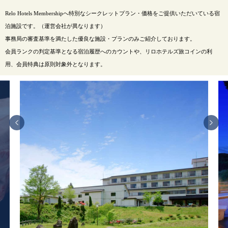
Relo Hotels Membershipへ特別なシークレットプラン・価格をご提供いただいている宿
泊施設です。（運営会社が異なります）
事務局の審査基準を満たした優良な施設・プランのみご紹介しております。
会員ランクの判定基準となる宿泊履歴へのカウントや、リロホテルズ旅コインの利
用、会員特典は原則対象外となります。