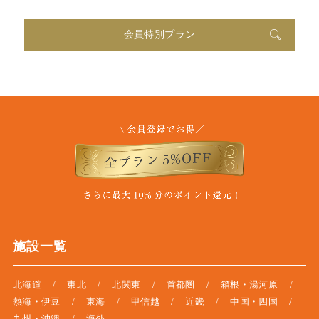
会員特別プラン
施設一覧
北海道
東北
北関東
首都圏
箱根・湯河原
熱海・伊豆
東海
甲信越
近畿
中国・四国
九州・沖縄
海外