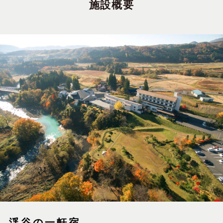
施設概要
渓谷の一軒宿