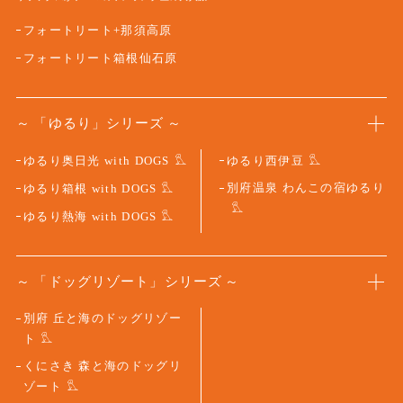
フォートリート+那須高原
フォートリート箱根仙石原
「ゆるり」シリーズ
ゆるり奥日光 with DOGS
ゆるり西伊豆
別府温泉 わんこの宿ゆるり
ゆるり箱根 with DOGS
ゆるり熱海 with DOGS
「ドッグリゾート」シリーズ
別府 丘と海のドッグリゾー
ト
くにさき 森と海のドッグリ
ゾート