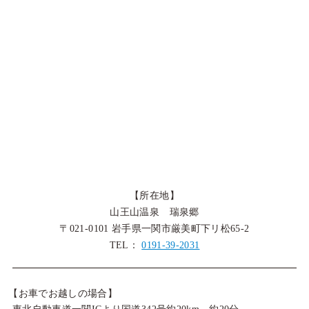
【所在地】
山王山温泉 瑞泉郷
〒021-0101 岩手県一関市厳美町下リ松65-2
TEL：
0191-39-2031
【お車でお越しの場合】