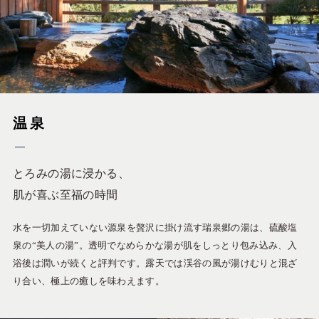
温泉
とろみの湯に浸かる、
肌が喜ぶ至福の時間
水を一切加えていない源泉を贅沢に掛け流す瑞泉郷の湯は、硫酸塩
泉の“美人の湯”。透明でなめらかな湯が肌をしっとり包み込み、入
浴後は潤いが続くと評判です。露天では渓谷の風が湯けむりと混ざ
り合い、極上の癒しを味わえます。