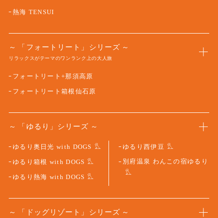
熱海 TENSUI
「フォートリート」シリーズ
リラックスがテーマのワンランク上の大人旅
フォートリート+那須高原
フォートリート箱根仙石原
「ゆるり」シリーズ
ゆるり奥日光 with DOGS
ゆるり西伊豆
別府温泉 わんこの宿ゆるり
ゆるり箱根 with DOGS
ゆるり熱海 with DOGS
「ドッグリゾート」シリーズ