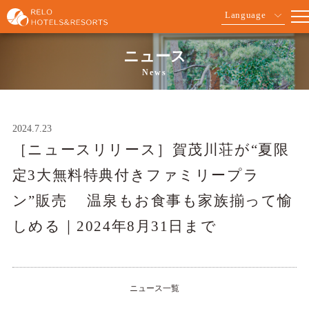
Language
ニュース
News
2024.7.23
［ニュースリリース］賀茂川荘が“夏限
定3大無料特典付きファミリープラ
ン”販売 温泉もお食事も家族揃って愉
しめる｜2024年8月31日まで
ニュース一覧