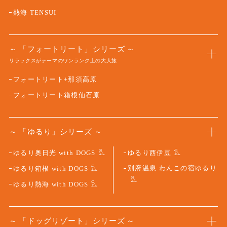
熱海 TENSUI
「フォートリート」シリーズ
リラックスがテーマのワンランク上の大人旅
フォートリート+那須高原
フォートリート箱根仙石原
「ゆるり」シリーズ
ゆるり奥日光 with DOGS
ゆるり西伊豆
別府温泉 わんこの宿ゆるり
ゆるり箱根 with DOGS
ゆるり熱海 with DOGS
「ドッグリゾート」シリーズ