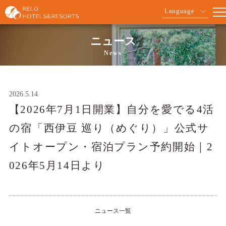
Language
ニュース
News
2026.5.14
【2026年7月1日開業】自分を愛でる4活
の宿「西伊豆 巡り（めぐり）」公式サ
イトオープン・宿泊プラン予約開始｜2
026年5月14日より
ニュース一覧