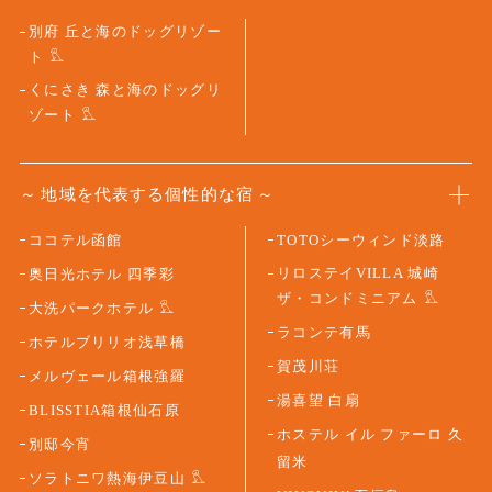
別府 丘と海のドッグリゾー
ト
くにさき 森と海のドッグリ
ゾート
地域を代表する個性的な宿
ココテル函館
TOTOシーウィンド淡路
リロステイVILLA 城崎
奥日光ホテル 四季彩
ザ・コンドミニアム
大洗パークホテル
ラコンテ有馬
ホテルブリリオ浅草橋
賀茂川荘
メルヴェール箱根強羅
湯喜望 白扇
BLISSTIA箱根仙石原
ホステル イル ファーロ 久
別邸今宵
留米
ソラトニワ熱海伊豆山