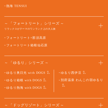
熱海 TENSUI
「フォートリート」シリーズ
リラックスがテーマのワンランク上の大人旅
フォートリート+那須高原
フォートリート箱根仙石原
「ゆるり」シリーズ
ゆるり奥日光 with DOGS
ゆるり西伊豆
別府温泉 わんこの宿ゆるり
ゆるり箱根 with DOGS
ゆるり熱海 with DOGS
「ドッグリゾート」シリーズ