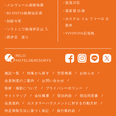
賀茂川荘
メルヴェール箱根強羅
湯喜望 白扇
BLISSTIA箱根仙石原
ホステル イル ファーロ 久
別邸今宵
留米
ソラトニワ熱海伊豆山
VIVOVIVA石垣島
西伊豆 巡り
施設一覧
特集から探す
空室検索
お知らせ
会員制度のご案内
お問い合わせ
取材・撮影について
プライバシーポリシー
サイトマップ
会社概要
宿泊約款
宿泊同意書
会員規約
カスタマーハラスメントに対する行動方針
特定商取引法に基づく表記
旅行業約款