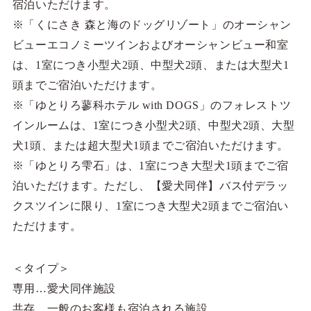
宿泊いただけます。
※「くにさき 森と海のドッグリゾート」のオーシャン
ビューエコノミーツインおよびオーシャンビュー和室
は、1室につき小型犬2頭、中型犬2頭、または大型犬1
頭までご宿泊いただけます。
※「ゆとりろ蓼科ホテル with DOGS」のフォレストツ
インルームは、1室につき小型犬2頭、中型犬2頭、大型
犬1頭、または超大型犬1頭までご宿泊いただけます。
※「ゆとりろ雫石」は、1室につき大型犬1頭までご宿
泊いただけます。ただし、【愛犬同伴】バス付デラッ
クスツインに限り、1室につき大型犬2頭までご宿泊い
ただけます。
＜タイプ＞
専用…愛犬同伴施設
共存…一般のお客様も宿泊される施設