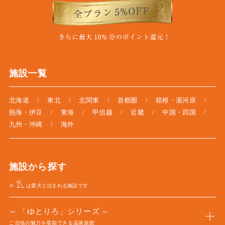
施設一覧
北海道
東北
北関東
首都圏
箱根・湯河原
熱海・伊豆
東海
甲信越
近畿
中国・四国
九州・沖縄
海外
施設から探す
※
は愛犬と泊まれる施設です
「ゆとりろ」シリーズ
ご当地の魅力を堪能できる温泉旅館