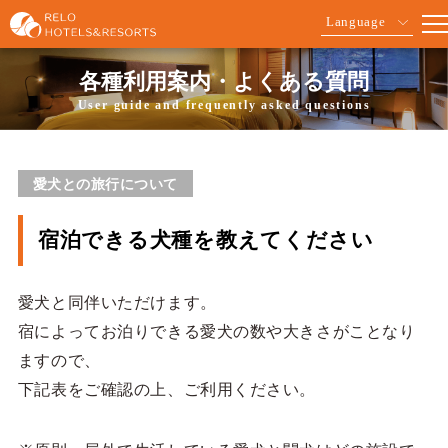
Language
各種利用案内・よくある質問
User guide and frequently asked questions
愛犬との旅行について
宿泊できる犬種を教えてください
愛犬と同伴いただけます。
宿によってお泊りできる愛犬の数や大きさがことなり
ますので、
下記表をご確認の上、ご利用ください。