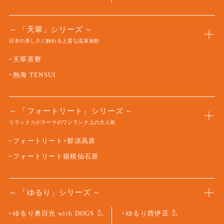
「天翠」シリーズ
日本の美しさに触れる上質な温泉旅館
天翠茶寮
熱海 TENSUI
「フォートリート」シリーズ
リラックスがテーマのワンランク上の大人旅
フォートリート+那須高原
フォートリート箱根仙石原
「ゆるり」シリーズ
ゆるり奥日光 with DOGS
ゆるり西伊豆